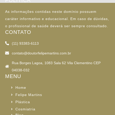
POLÍTICA
As informações contidas neste domínio possuem
caráter informativo e educacional. Em caso de dúvidas,
o profissional de saúde deverá ser sempre consultado.
CONTATO
(11) 93383-6113
contato@doutorfelipemartins.com.br
Rua Borges Lagoa, 1083 Sala 62 Vila Clementino CEP
04038-032
MENU
Home
Felipe Martins
Plástica
Cosmiatria
Blog