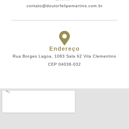
contato@doutorfelipemartins.com.br
Endereço
Rua Borges Lagoa, 1083 Sala 62 Vila Clementino
CEP 04038-032