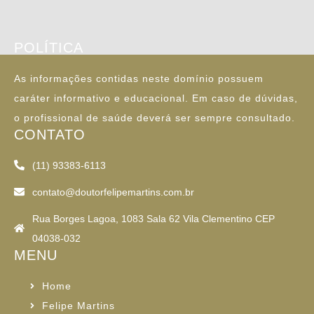
POLÍTICA
As informações contidas neste domínio possuem
caráter informativo e educacional. Em caso de dúvidas,
o profissional de saúde deverá ser sempre consultado.
CONTATO
(11) 93383-6113
contato@doutorfelipemartins.com.br
Rua Borges Lagoa, 1083 Sala 62 Vila Clementino CEP
04038-032
MENU
Home
Felipe Martins