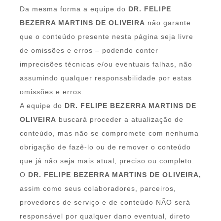
Da mesma forma a equipe do
DR. FELIPE
BEZERRA MARTINS DE OLIVEIRA
não garante
que o conteúdo presente nesta página seja livre
de omissões e erros – podendo conter
imprecisões técnicas e/ou eventuais falhas, não
assumindo qualquer responsabilidade por estas
omissões e erros.
A equipe do
DR. FELIPE BEZERRA MARTINS DE
OLIVEIRA
buscará proceder a atualização de
conteúdo, mas não se compromete com nenhuma
obrigação de fazê-lo ou de remover o conteúdo
que já não seja mais atual, preciso ou completo.
O
DR. FELIPE BEZERRA MARTINS DE OLIVEIRA,
assim como seus colaboradores, parceiros,
provedores de serviço e de conteúdo NÃO será
responsável por qualquer dano eventual, direto