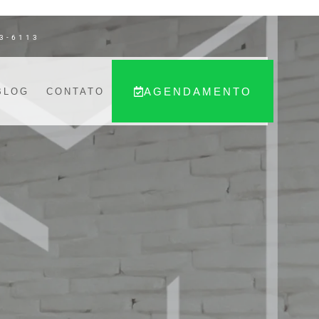
3-6113
AGENDAMENTO
BLOG
CONTATO