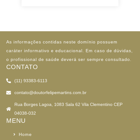
POLÍTICA
As informações contidas neste domínio possuem
caráter informativo e educacional. Em caso de dúvidas,
o profissional de saúde deverá ser sempre consultado.
CONTATO
(11) 93383-6113
contato@doutorfelipemartins.com.br
Rua Borges Lagoa, 1083 Sala 62 Vila Clementino CEP
04038-032
MENU
Home