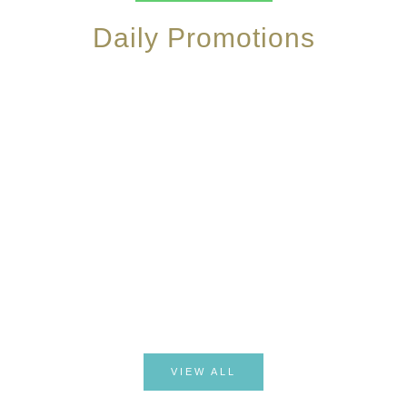
Daily Promotions
CHECK SERVICES
Facilities
VIEW ALL