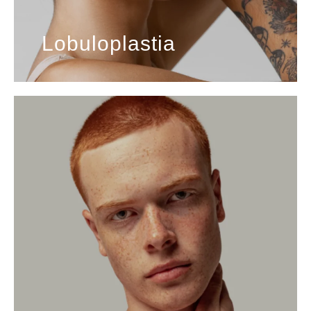
Lobuloplastia