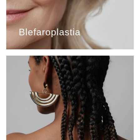
Blefaroplastia