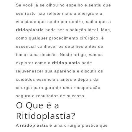
Se você já se olhou no espelho e sentiu que
seu rosto não reflete mais a energia e a
vitalidade que sente por dentro, saiba que a
ritidoplastia
pode ser a solução ideal. Mas,
como qualquer procedimento cirúrgico, é
essencial conhecer os detalhes antes de
tomar uma decisão. Neste artigo, vamos
explorar como a
ritidoplastia
pode
rejuvenescer sua aparência e discutir os
cuidados essenciais antes e depois da
cirurgia para garantir uma recuperação
segura e resultados de sucesso.
O Que é a
Ritidoplastia?
A
ritidoplastia
é uma cirurgia plástica que