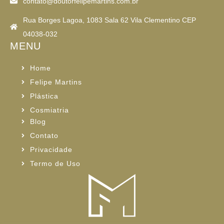
contato@doutorfelipemartins.com.br
Rua Borges Lagoa, 1083 Sala 62 Vila Clementino CEP
04038-032
MENU
Home
Felipe Martins
Plástica
Cosmiatria
Blog
Contato
Privacidade
Termo de Uso