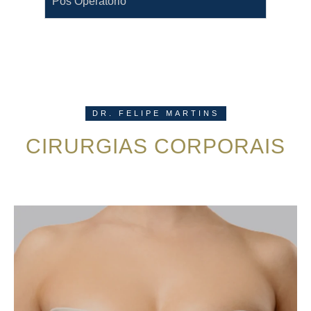
Pós Operatório
DR. FELIPE MARTINS
CIRURGIAS CORPORAIS