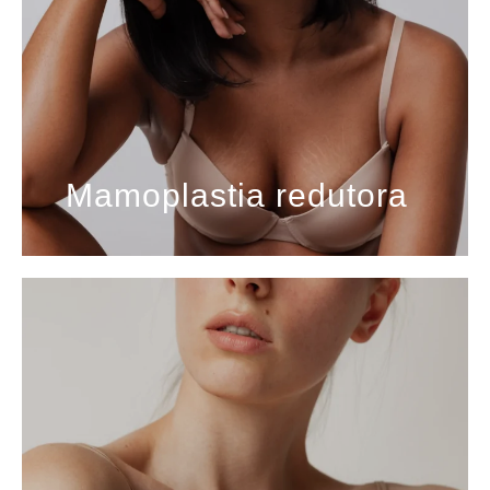
Mamoplastia redutora