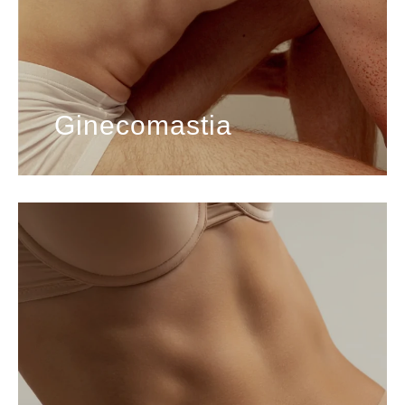
Ginecomastia