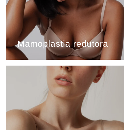
Mamoplastia redutora