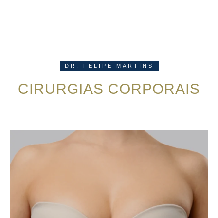
DR. FELIPE MARTINS
CIRURGIAS CORPORAIS