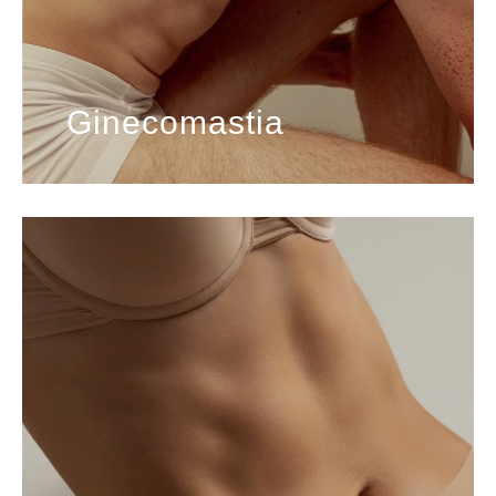
Ginecomastia