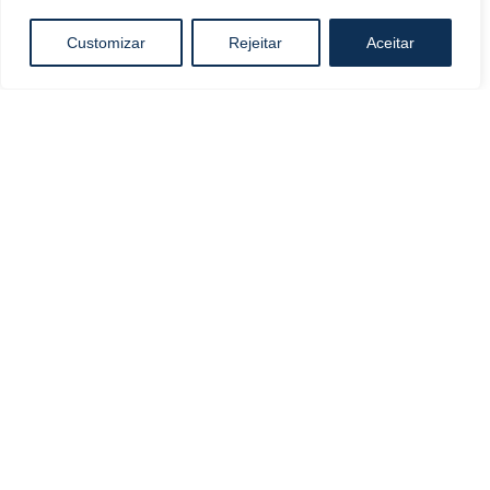
Customizar
Rejeitar
Aceitar
Lipoescultura