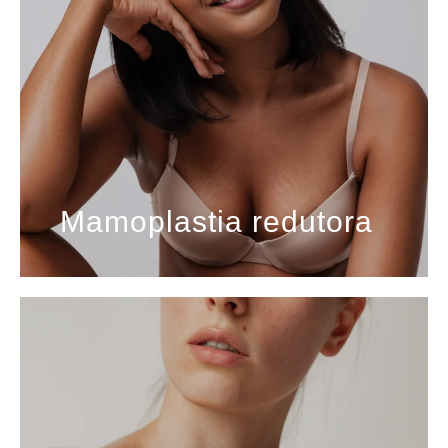
Mamoplastia redutora