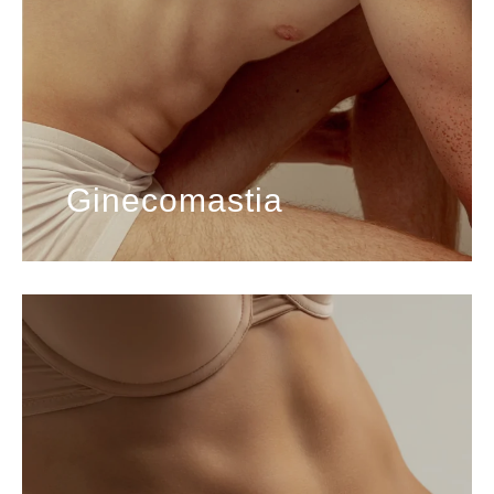
Ginecomastia