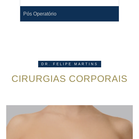
Pós Operatório
DR. FELIPE MARTINS
CIRURGIAS CORPORAIS